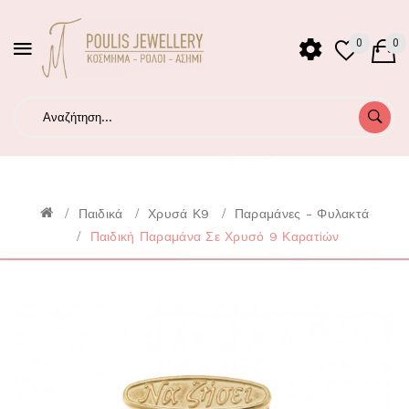
0
0
Παιδικά
Χρυσά Κ9
Παραμάνες - Φυλακτά
Παιδική Παραμάνα Σε Χρυσό 9 Καρατiών