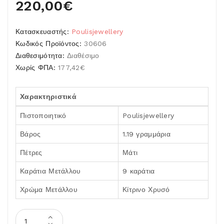
220,00€
Κατασκευαστής:
Poulisjewellery
Κωδικός Προϊόντος:
30606
Διαθεσιμότητα:
Διαθέσιμο
Χωρίς ΦΠΑ:
177,42€
Χαρακτηριστικά
Πιστοποιητικό
Poulisjewellery
Βάρος
1.19 γραμμάρια
Πέτρες
Μάτι
Καράτια Μετάλλου
9 καράτια
Χρώμα Μετάλλου
Κίτρινο Χρυσό