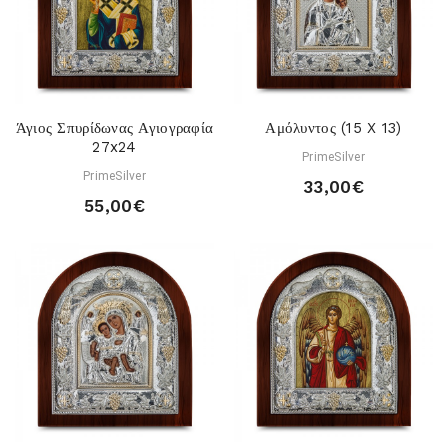
Άγιος Σπυρίδωνας Αγιογραφία
Αμόλυντος (15 X 13)
27x24
PrimeSilver
PrimeSilver
33,00€
55,00€