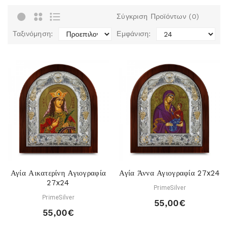
Σύγκριση Προϊόντων (0)
Ταξινόμηση:
Εμφάνιση:
Αγία Αικατερίνη Αγιογραφία
Αγία Άννα Αγιογραφία 27x24
27x24
PrimeSilver
PrimeSilver
55,00€
55,00€