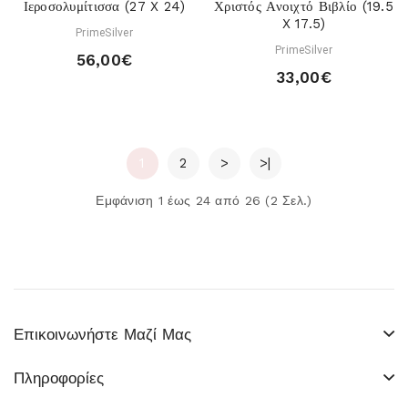
Ιεροσολυμίτισσα (27 X 24)
Χριστός Ανοιχτό Βιβλίο (19.5
X 17.5)
PrimeSilver
PrimeSilver
56,00€
33,00€
1
2
>
>|
Εμφάνιση 1 έως 24 από 26 (2 Σελ.)
Επικοινωνήστε Μαζί Μας
Πληροφορίες