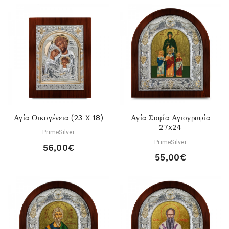
Αγία Οικογένεια (23 X 18)
Αγία Σοφία Αγιογραφία
27x24
PrimeSilver
PrimeSilver
56,00€
55,00€