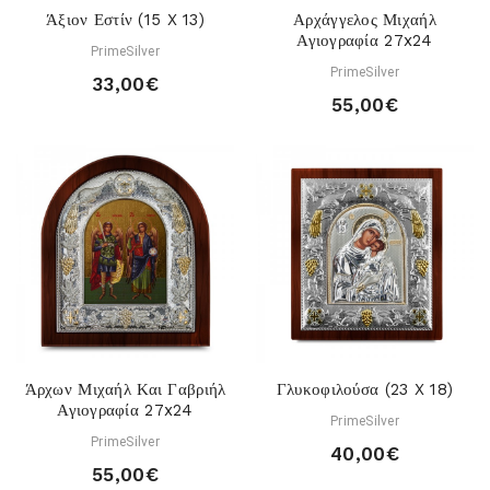
Άξιον Εστίν (15 X 13)
Αρχάγγελος Μιχαήλ
Αγιογραφία 27x24
PrimeSilver
PrimeSilver
33,00€
55,00€
Άρχων Μιχαήλ Και Γαβριήλ
Γλυκοφιλούσα (23 X 18)
Αγιογραφία 27x24
PrimeSilver
PrimeSilver
40,00€
55,00€