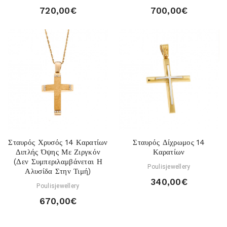
720,00€
700,00€
Σταυρός Χρυσός 14 Καρατίων
Σταυρός Δίχρωμος 14
Διπλής Όψης Με Ζιργκόν
Καρατίων
(Δεν Συμπεριλαμβάνεται Η
Poulisjewellery
Αλυσίδα Στην Τιμή)
340,00€
Poulisjewellery
670,00€