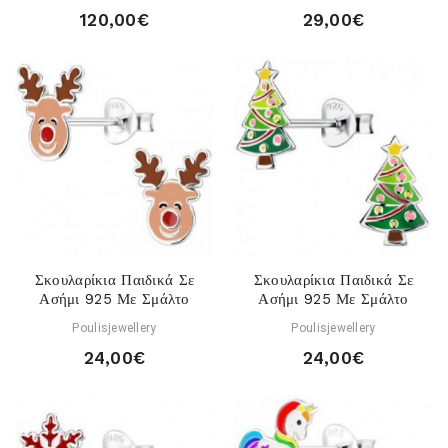
120,00€
29,00€
Σκουλαρίκια Παιδικά Σε
Σκουλαρίκια Παιδικά Σε
Ασήμι 925 Με Σμάλτο
Ασήμι 925 Με Σμάλτο
Poulisjewellery
Poulisjewellery
24,00€
24,00€