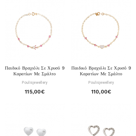
Παιδικό Βραχιόλι Σε Χρυσό 9
Παιδικό Βραχιόλι Σε Χρυσό 9
Καρατίων Με Σμάλτο
Καρατίων Με Σμάλτο
Poulisjewellery
Poulisjewellery
115,00€
110,00€