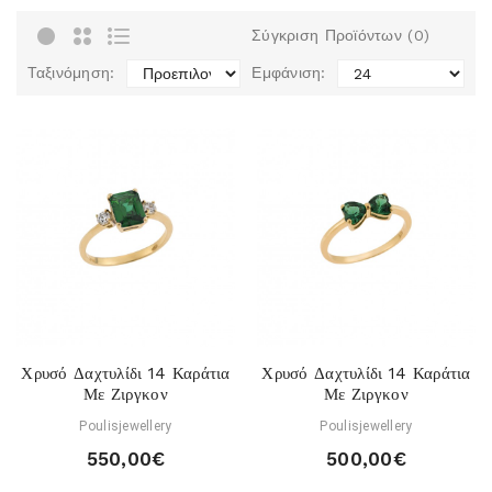
Σύγκριση Προϊόντων (0)
Ταξινόμηση:
Εμφάνιση:
Χρυσό Δαχτυλίδι 14 Καράτια
Χρυσό Δαχτυλίδι 14 Καράτια
Με Ζιργκον
Με Ζιργκον
Poulisjewellery
Poulisjewellery
550,00€
500,00€