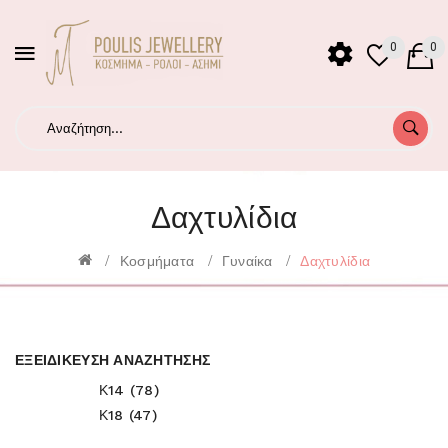
0
0
Δαχτυλίδια
Κοσμήματα
Γυναίκα
Δαχτυλίδια
ΕΞΕΙΔΊΚΕΥΣΗ ΑΝΑΖΉΤΗΣΗΣ
Κ14 (78)
Κ18 (47)