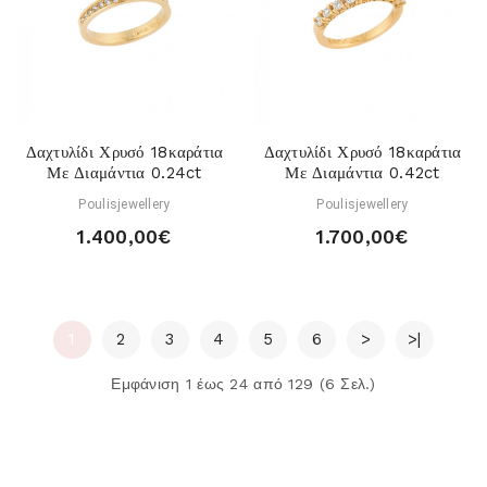
Δαχτυλίδι Χρυσό 18καράτια
Δαχτυλίδι Χρυσό 18καράτια
Με Διαμάντια 0.24ct
Με Διαμάντια 0.42ct
Poulisjewellery
Poulisjewellery
1.400,00€
1.700,00€
1
2
3
4
5
6
>
>|
Εμφάνιση 1 έως 24 από 129 (6 Σελ.)